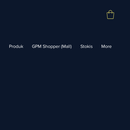
l
Produk
GPM Shopper (Mall)
Stokis
More