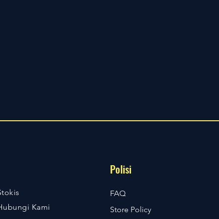
Polisi
Stokis
FAQ
Hubungi Kami
Store Policy