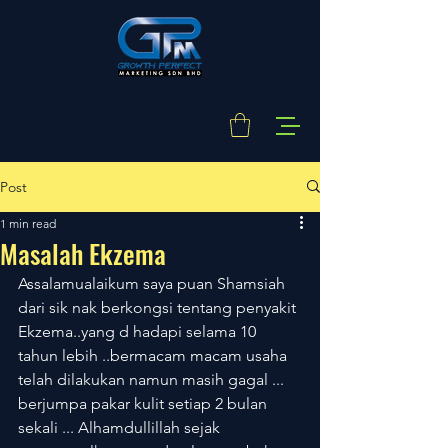
Post
1 min read
Masalah Ekzema
Assalamualaikum saya puan Shamsiah 
dari sik nak berkongsi tentang penyakit 
Ekzema..yang d hadapi selama 10 
tahun lebih ..bermacam macam usaha 
telah dilakukan namun masih gagal ... 
berjumpa pakar kulit setiap 2 bulan 
sekali ... Alhamdullillah sejak 