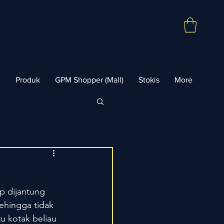
l
Produk
GPM Shopper (Mall)
Stokis
More
p dijantung 
ehingga tidak 
u kotak beliau 