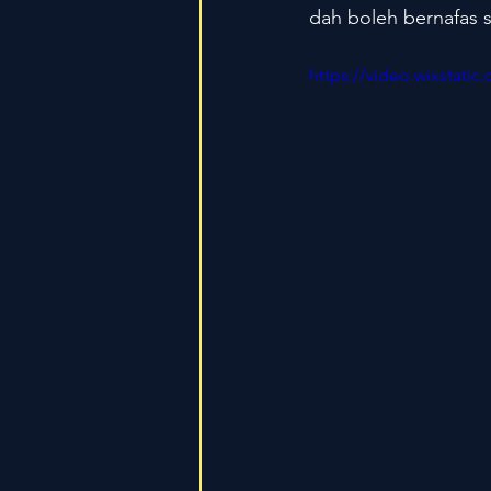
dah boleh bernafas s
https://video.wixstat