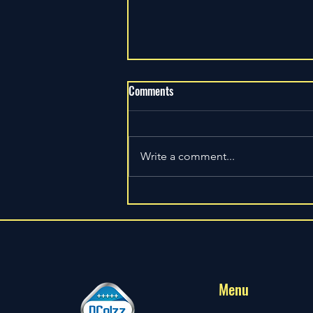
Comments
Write a comment...
MINUM AIR TIN YANG TERCEMAR
KENCING TIKUS
Menu