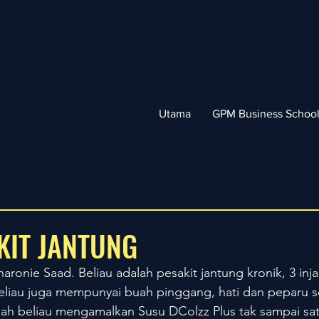
Utama
GPM Business Schoo
KIT JANTUNG
aronie Saad. Beliau adalah pesakit jantung kronik, 3 inja
 beliau juga mempunyai buah pinggang, hati dan peparu s
lah beliau mengamalkan Susu DColzz Plus tak sampai sat