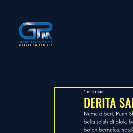
1 min read
DERITA SA
Nama diberi, Puan Sh
belia telah di blok,
boleh bernafas, sete