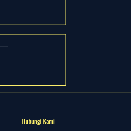
 Lutut Kronik
Hubungi Kami